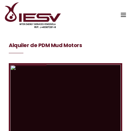
Inicio
Alquiler de PDM Mud Motors
Nosotros
Servicios
Catalogo Digital
Contáctanos
WebMail