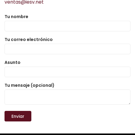
ventas@iesv.net
Tu nombre
Tu correo electrónico
Asunto
Tu mensaje (opcional)