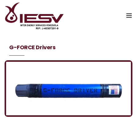
Inicio
G-FORCE Drivers
Nosotros
Servicios
Catalogo Digital
Contáctanos
WebMail