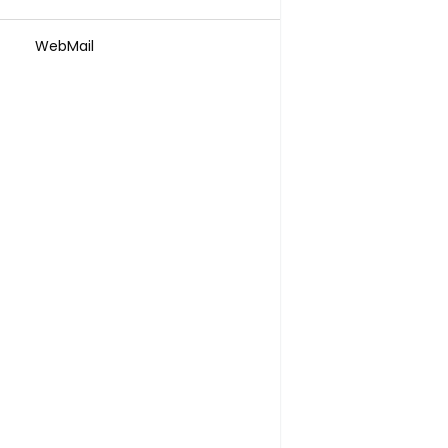
WebMail