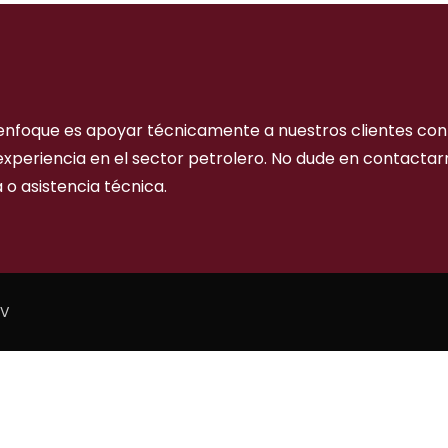
enfoque es apoyar técnicamente a nuestros clientes con 
experiencia en el sector petrolero. No dude en contactar
 o asistencia técnica.
SV